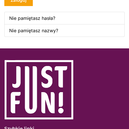
Zaloguj
Nie pamiętasz hasła?
Nie pamiętasz nazwy?
Szybkie linki