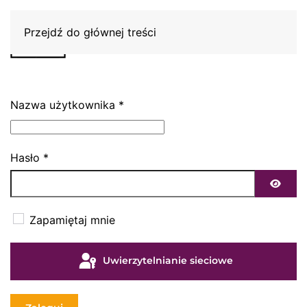
Przejdź do głównej treści
Nazwa użytkownika
*
Hasło
*
Pokaż
Zapamiętaj mnie
Uwierzytelnianie sieciowe